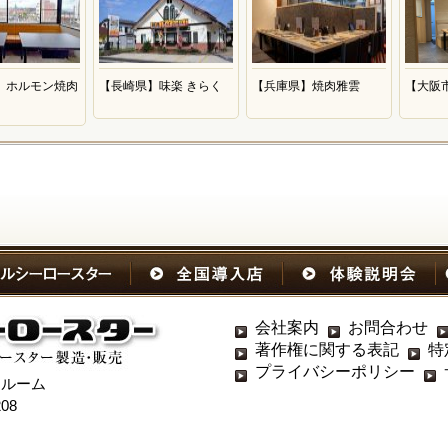
】ホルモン焼肉
【長崎県】味楽 きらく
【兵庫県】焼肉雅雲
【大阪
会社案内
お問合わせ
著作権に関する表記
特
プライバシーポリシー
ールーム
08