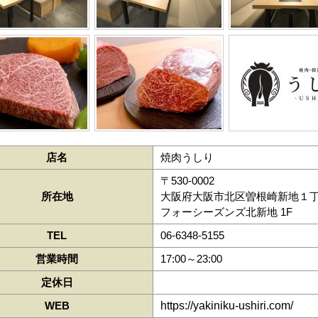
店名
焼肉うしり
〒530-0002
所在地
大阪府大阪市北区曽根崎新地１丁
フォーシーズンズ北新地 1F
TEL
06-6348-5155
営業時間
17:00～23:00
定休日
WEB
https://yakiniku-ushiri.com/