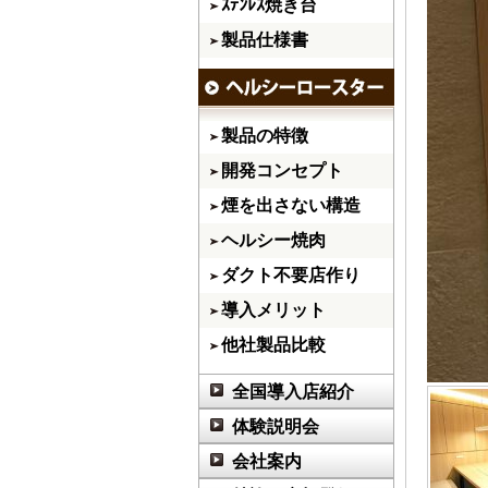
ｽﾃﾝﾚｽ焼き台
製品仕様書
製品の特徴
開発コンセプト
煙を出さない構造
ヘルシー焼肉
ダクト不要店作り
導入メリット
他社製品比較
全国導入店紹介
体験説明会
会社案内