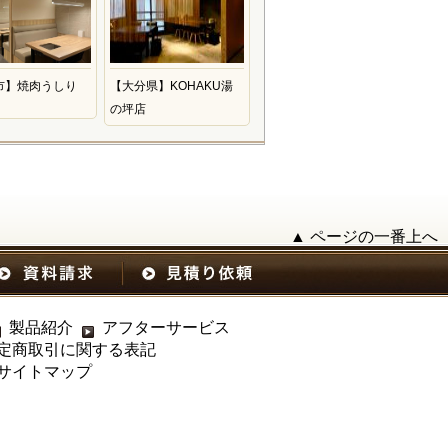
市】焼肉うしり
【大分県】KOHAKU湯
の坪店
▲ ページの一番上へ
製品紹介
アフターサービス
定商取引に関する表記
サイトマップ