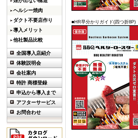
煙が出ない構造
ヘルシー焼肉
ダクト不要店作り
■HR早分かりガイド(四つ折8P)
導入メリット
他社製品比較
全国導入店紹介
体験説明会
会社案内
特許 商標登録
申込から導入まで
アフターサービス
お問合わせ