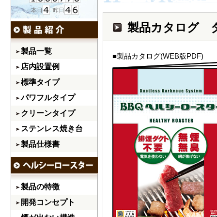
製品カタログ 
製品一覧
■製品カタログ(WEB版PDF)
店内設置例
標準タイプ
パワフルタイプ
クリーンタイプ
ステンレス焼き台
製品仕様書
製品の特徴
開発コンセプト