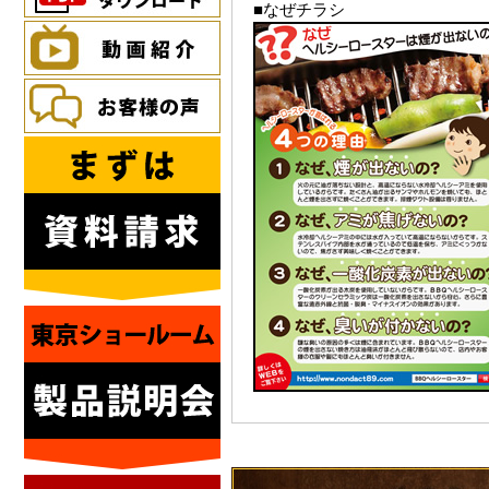
■なぜチラシ