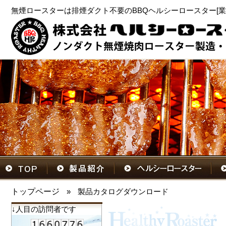
無煙ロースターは排煙ダクト不要のBBQヘルシーロースター[業
トップページ
»
製品カタログダウンロード
↓人目の訪問者です