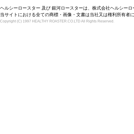
ヘルシーロースター 及び 銀河ロースターは、株式会社ヘルシー
当サイトにおける全ての商標・画像・文書は当社又は権利所有者
Copyright (C) 1997 HEALTHY ROASTER.CO.LTD All Rights Reserved.