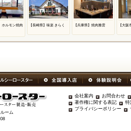
】ホルモン焼肉
【長崎県】味楽 きらく
【兵庫県】焼肉雅雲
【大阪
会社案内
お問合わせ
著作権に関する表記
特
プライバシーポリシー
ールーム
08