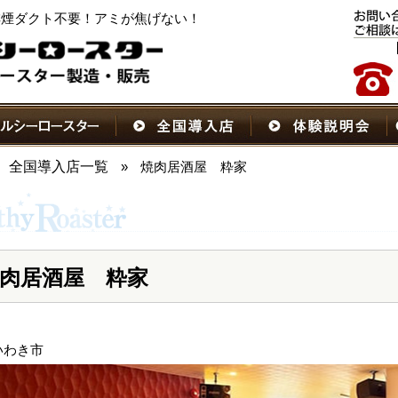
！排煙ダクト不要！アミが焦げない！
全国導入店一覧
»
焼肉居酒屋 粋家
肉居酒屋 粋家
いわき市