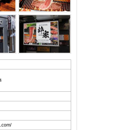
4
a.com/