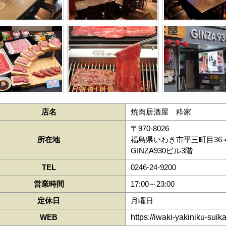
店名
焼肉居酒屋 粋家
〒970-8026
所在地
福島県いわき市平三町目36-
GINZA930ビル3階
TEL
0246-24-9200
営業時間
17:00～23:00
定休日
月曜日
WEB
https://iwaki-yakiniku-suik