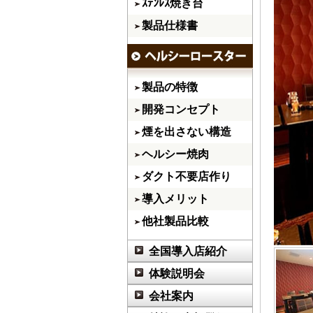
ｽﾃﾝﾚｽ焼き台
製品仕様書
製品の特徴
開発コンセプト
煙を出さない構造
ヘルシー焼肉
ダクト不要店作り
導入メリット
他社製品比較
全国導入店紹介
体験説明会
会社案内