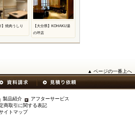
市】焼肉うしり
【大分県】KOHAKU湯
の坪店
▲ ページの一番上へ
製品紹介
アフターサービス
定商取引に関する表記
サイトマップ