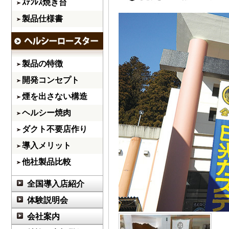
ｽﾃﾝﾚｽ焼き台
製品仕様書
製品の特徴
開発コンセプト
煙を出さない構造
ヘルシー焼肉
ダクト不要店作り
導入メリット
他社製品比較
全国導入店紹介
体験説明会
会社案内