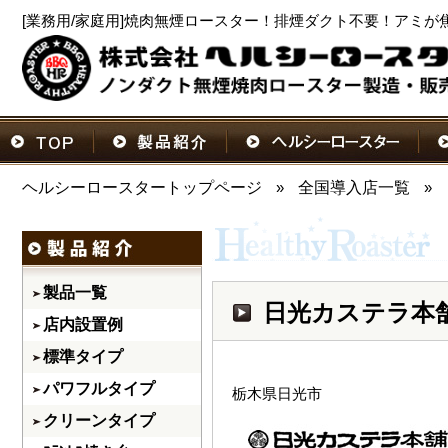
[業務用/家庭用]焼肉無煙ロースター！排煙ダクト不要！アミが
ヘルシーロースタートップページ
»
全国導入店一覧
»
製品一覧
日光カステラ本
店内設置例
標準タイプ
パワフルタイプ
栃木県日光市
クリーンタイプ