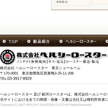
かわむら
株式会社 ヘルシーロースター 東京ショールーム
〒170-0001 東京都豊島区西巣鴨3-25-11-208
TEL:
03-3917-8929
ヘルシーロースター 及び 銀河ロースターは、株式会社ヘルシー
当サイトにおける全ての商標・画像・文書は当社又は権利所有者
Copyright (C) 1997 HEALTHY ROASTER.CO.LTD All Rights Reserved.