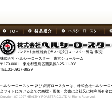
株式会社 ヘルシーロースター 東京ショールーム
〒170-0001 東京都豊島区西巣鴨3-25-11-208
TEL:
03-3917-8929
ヘルシーロースター 及び 銀河ロースターは、株式会社ヘルシー
当サイトにおける全ての商標・画像・文書は当社又は権利所有者
Copyright (C) 1997 HEALTHY ROASTER.CO.LTD All Rights Reserved.