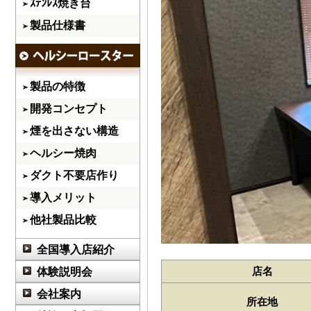
ｽﾃﾝﾚｽ焼き台
製品仕様書
製品の特徴
開発コンセプト
煙を出さない構造
ヘルシー焼肉
ダクト不要店作り
導入メリット
他社製品比較
全国導入店紹介
店名
体験説明会
会社案内
所在地