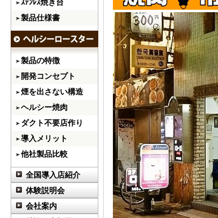
ｽﾃﾝﾚｽ焼き台
製品仕様書
製品の特徴
開発コンセプト
煙を出さない構造
ヘルシー焼肉
ダクト不要店作り
導入メリット
他社製品比較
全国導入店紹介
体験説明会
会社案内