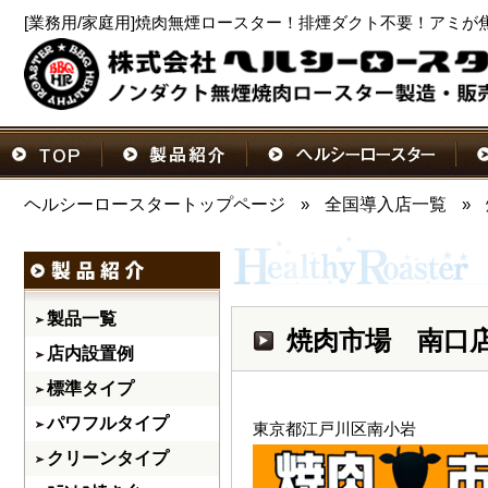
[業務用/家庭用]焼肉無煙ロースター！排煙ダクト不要！アミが
ヘルシーロースタートップページ
»
全国導入店一覧
»
製品一覧
焼肉市場 南口
店内設置例
標準タイプ
パワフルタイプ
東京都江戸川区南小岩
クリーンタイプ