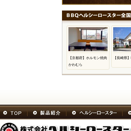
【京都府】ホルモン焼肉
【長崎県】
かわむら