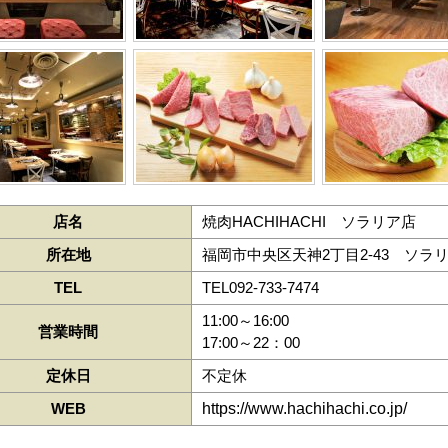
店名
焼肉HACHIHACHI ソラリア店
所在地
福岡市中央区天神2丁目2-43 ソラ
TEL
TEL092-733-7474
11:00～16:00
営業時間
17:00～22：00
定休日
不定休
WEB
https://www.hachihachi.co.jp/