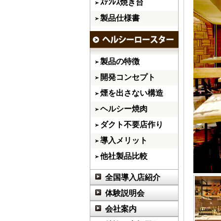
ｽﾃﾝﾚｽ焼き台
製品仕様書
製品の特徴
開発コンセプト
煙を出さない構造
ヘルシー焼肉
ダクト不要店作り
導入メリット
他社製品比較
全国導入店紹介
体験説明会
会社案内