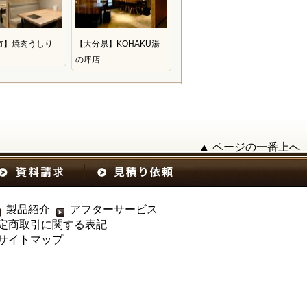
市】焼肉うしり
【大分県】KOHAKU湯
の坪店
▲ ページの一番上へ
製品紹介
アフターサービス
定商取引に関する表記
サイトマップ