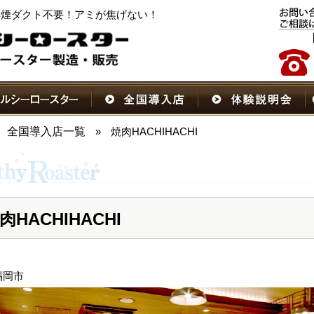
！排煙ダクト不要！アミが焦げない！
全国導入店一覧
»
焼肉HACHIHACHI
肉HACHIHACHI
福岡市