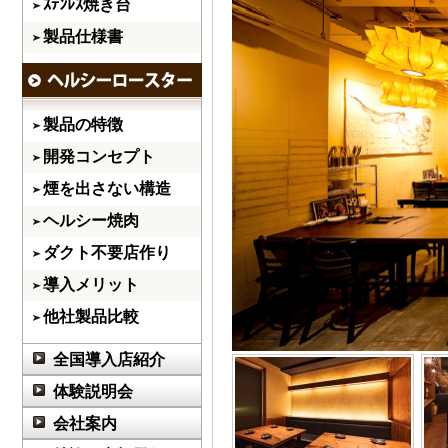
ｽﾃﾝﾚｽ焼き台
製品仕様書
製品の特徴
開発コンセプト
煙を出さない構造
ヘルシー焼肉
ダクト不要店作り
導入メリット
他社製品比較
全国導入店紹介
体験説明会
会社案内