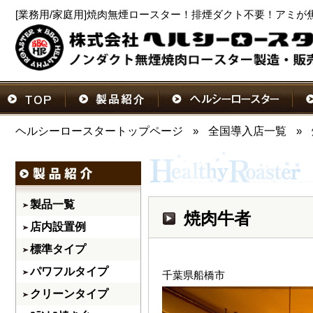
[業務用/家庭用]焼肉無煙ロースター！排煙ダクト不要！アミが
ヘルシーロースタートップページ
»
全国導入店一覧
»
製品一覧
焼肉牛者
店内設置例
標準タイプ
パワフルタイプ
千葉県船橋市
クリーンタイプ