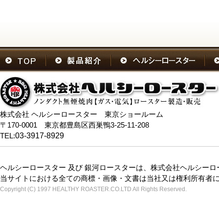
株式会社 ヘルシーロースター 東京ショールーム
〒170-0001 東京都豊島区西巣鴨3-25-11-208
TEL:
03-3917-8929
ヘルシーロースター 及び 銀河ロースターは、株式会社ヘルシー
当サイトにおける全ての商標・画像・文書は当社又は権利所有者
Copyright (C) 1997 HEALTHY ROASTER.CO.LTD All Rights Reserved.