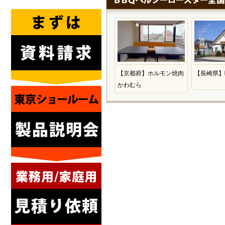
【京都府】ホルモン焼肉
【長崎県】
かわむら