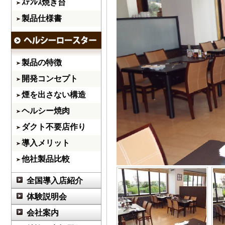
ｽﾃﾝﾚｽ焼き台
製品仕様書
製品の特徴
開発コンセプト
煙を出さない構造
ヘルシー焼肉
ダクト不要店作り
導入メリット
他社製品比較
全国導入店紹介
体験説明会
会社案内