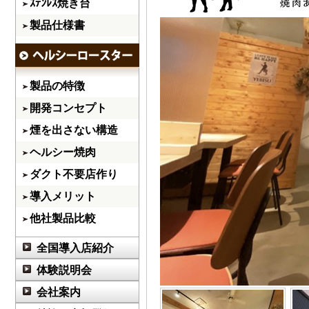
ｽﾃﾝﾚｽ焼き台
製品仕様書
製品の特徴
開発コンセプト
煙を出さない構造
ヘルシー焼肉
ダクト不要店作り
導入メリット
他社製品比較
全国導入店紹介
体験説明会
会社案内